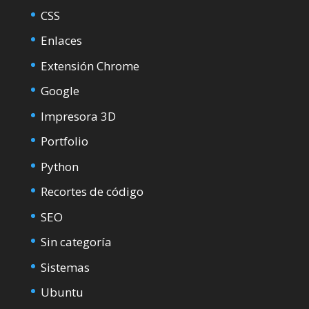
CSS
Enlaces
Extensión Chrome
Google
Impresora 3D
Portfolio
Python
Recortes de código
SEO
Sin categoría
Sistemas
Ubuntu