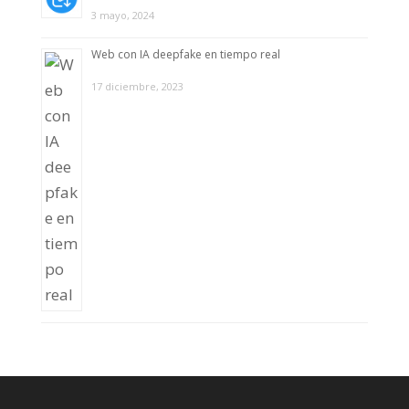
3 mayo, 2024
Web con IA deepfake en tiempo real
17 diciembre, 2023