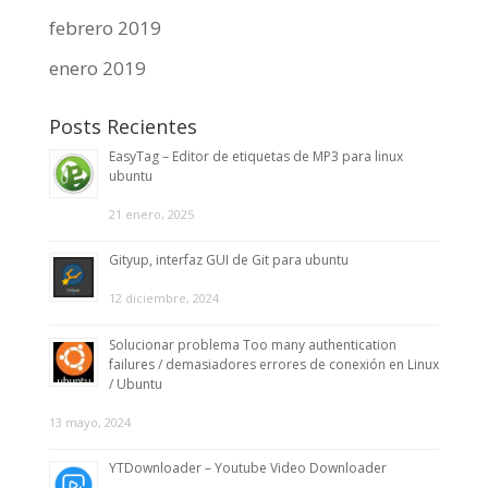
febrero 2019
enero 2019
Posts Recientes
EasyTag – Editor de etiquetas de MP3 para linux
ubuntu
21 enero, 2025
Gityup, interfaz GUI de Git para ubuntu
12 diciembre, 2024
Solucionar problema Too many authentication
failures / demasiadores errores de conexión en Linux
/ Ubuntu
13 mayo, 2024
YTDownloader – Youtube Video Downloader