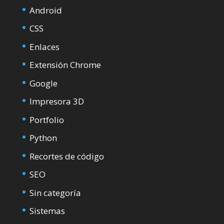
Android
CSS
Enlaces
Extensión Chrome
Google
Impresora 3D
Portfolio
Python
Recortes de código
SEO
Sin categoría
Sistemas