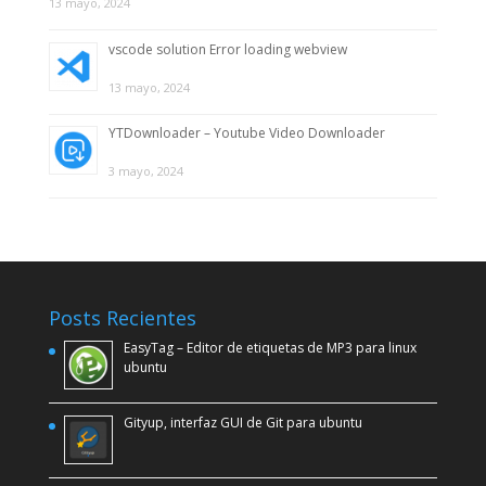
13 mayo, 2024
vscode solution Error loading webview
13 mayo, 2024
YTDownloader – Youtube Video Downloader
3 mayo, 2024
Posts Recientes
EasyTag – Editor de etiquetas de MP3 para linux
ubuntu
Gityup, interfaz GUI de Git para ubuntu