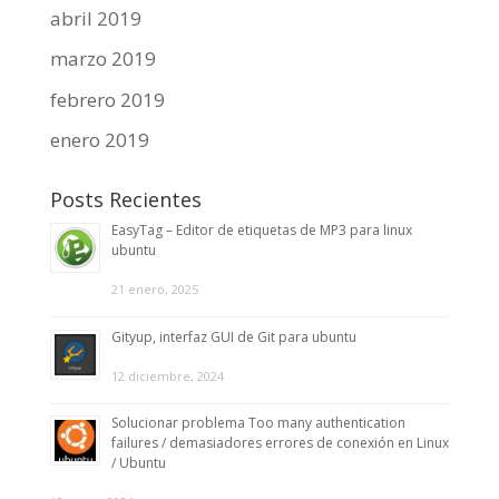
abril 2019
marzo 2019
febrero 2019
enero 2019
Posts Recientes
EasyTag – Editor de etiquetas de MP3 para linux
ubuntu
21 enero, 2025
Gityup, interfaz GUI de Git para ubuntu
12 diciembre, 2024
Solucionar problema Too many authentication
failures / demasiadores errores de conexión en Linux
/ Ubuntu