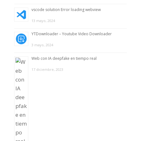
vscode solution Error loading webview
13 mayo, 2024
YTDownloader – Youtube Video Downloader
3 mayo, 2024
Web con IA deepfake en tiempo real
17 diciembre, 2023