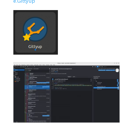
e.Gittyup