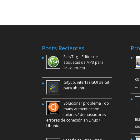
Posts Recientes
Pro
EasyTag – Editor de
etiquetas de MP3 para
linux ubuntu
co
Gityup, interfaz GUI de Git
…
para ubuntu
Solucionar problema Too
many authentication
failures / demasiadores
In
errores de conexión en Linux /
Ubuntu
si