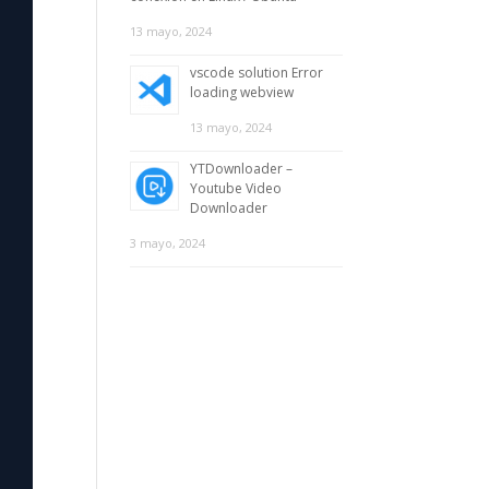
13 mayo, 2024
vscode solution Error
loading webview
13 mayo, 2024
YTDownloader –
Youtube Video
Downloader
3 mayo, 2024