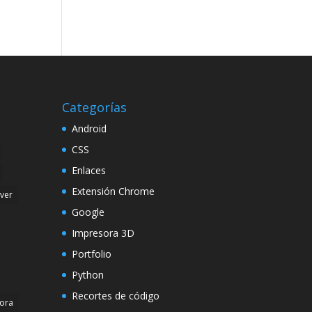
Categorías
Android
CSS
Enlaces
Extensión Chrome
rver
Google
Impresora 3D
Portfolio
Python
Recortes de código
ora