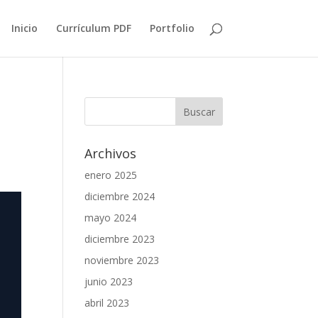
Inicio
Currículum PDF
Portfolio
Archivos
enero 2025
diciembre 2024
mayo 2024
diciembre 2023
noviembre 2023
junio 2023
abril 2023