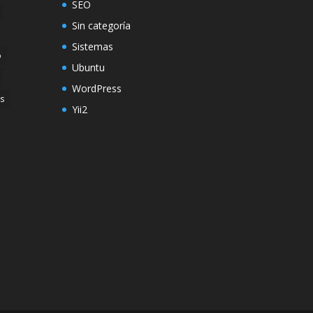
SEO
Sin categoría
Sistemas
p
Ubuntu
WordPress
s
Yii2