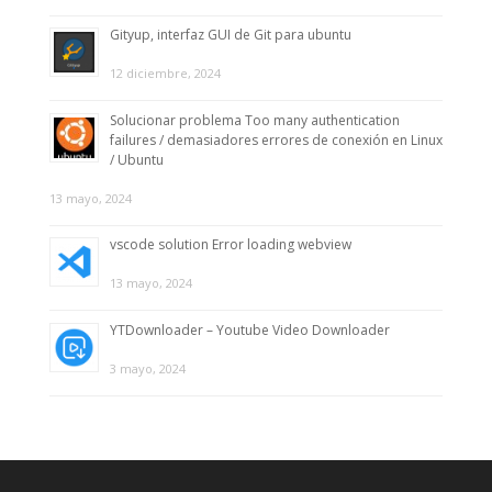
Gityup, interfaz GUI de Git para ubuntu
12 diciembre, 2024
Solucionar problema Too many authentication
failures / demasiadores errores de conexión en Linux
/ Ubuntu
13 mayo, 2024
vscode solution Error loading webview
13 mayo, 2024
YTDownloader – Youtube Video Downloader
3 mayo, 2024