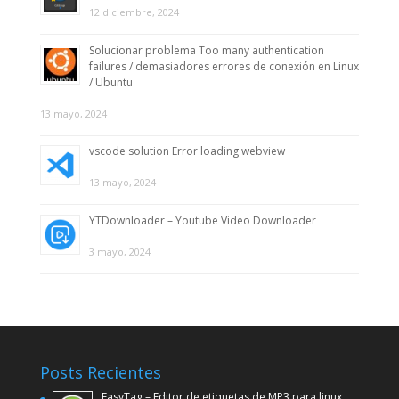
12 diciembre, 2024
Solucionar problema Too many authentication
failures / demasiadores errores de conexión en Linux
/ Ubuntu
13 mayo, 2024
vscode solution Error loading webview
13 mayo, 2024
YTDownloader – Youtube Video Downloader
3 mayo, 2024
Posts Recientes
EasyTag – Editor de etiquetas de MP3 para linux