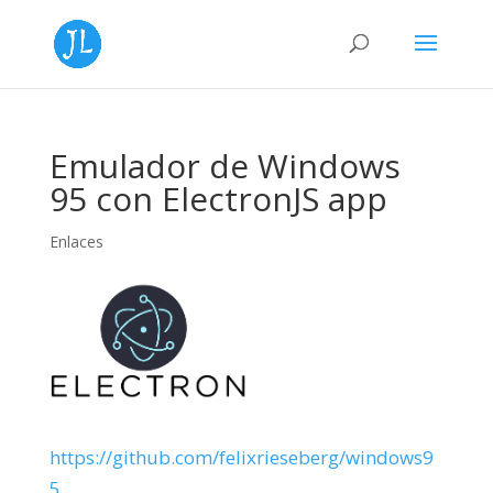
Emulador de Windows
95 con ElectronJS app
Enlaces
https://github.com/felixrieseberg/windows9
5