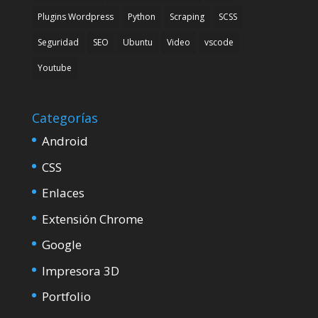
Plugins Wordpress
Python
Scraping
SCSS
Seguridad
SEO
Ubuntu
Video
vscode
Youtube
Categorías
Android
CSS
Enlaces
Extensión Chrome
Google
Impresora 3D
Portfolio