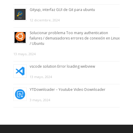
Gityup, interfaz GUI de Git para ubuntu
12 diciembre, 2024
Solucionar problema Too many authentication
failures / demasiadores errores de conexión en Linux
/ Ubuntu
13 mayo, 2024
vscode solution Error loading webview
13 mayo, 2024
YTDownloader – Youtube Video Downloader
3 mayo, 2024