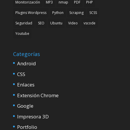
Monitorización
MP3
nmap
PDF
PHP
Plugins Wordpress
Python
Scraping
SCSS
Seguridad
SEO
Ubuntu
Video
vscode
Youtube
Categorías
Android
CSS
Enlaces
Extensión Chrome
Google
Impresora 3D
Portfolio