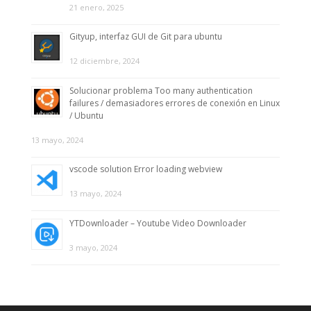
21 enero, 2025
Gityup, interfaz GUI de Git para ubuntu
12 diciembre, 2024
Solucionar problema Too many authentication
failures / demasiadores errores de conexión en Linux
/ Ubuntu
13 mayo, 2024
vscode solution Error loading webview
13 mayo, 2024
YTDownloader – Youtube Video Downloader
3 mayo, 2024