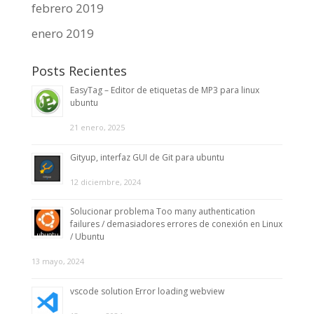
febrero 2019
enero 2019
Posts Recientes
EasyTag – Editor de etiquetas de MP3 para linux
ubuntu
21 enero, 2025
Gityup, interfaz GUI de Git para ubuntu
12 diciembre, 2024
Solucionar problema Too many authentication
failures / demasiadores errores de conexión en Linux
/ Ubuntu
13 mayo, 2024
vscode solution Error loading webview