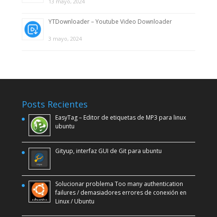
13 mayo, 2024
YTDownloader – Youtube Video Downloader
3 mayo, 2024
Posts Recientes
EasyTag – Editor de etiquetas de MP3 para linux
ubuntu
Gityup, interfaz GUI de Git para ubuntu
Solucionar problema Too many authentication
failures / demasiadores errores de conexión en
Linux / Ubuntu