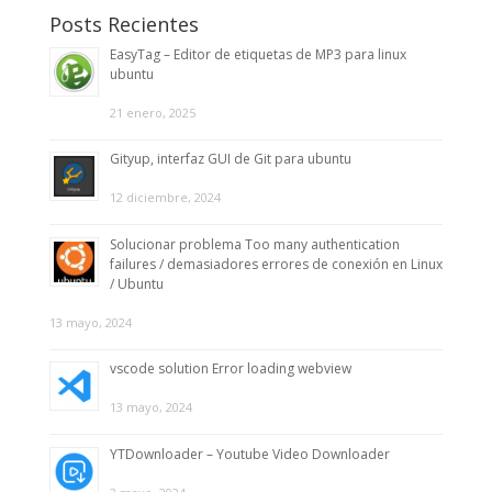
Posts Recientes
EasyTag – Editor de etiquetas de MP3 para linux
ubuntu
21 enero, 2025
Gityup, interfaz GUI de Git para ubuntu
12 diciembre, 2024
Solucionar problema Too many authentication
failures / demasiadores errores de conexión en Linux
/ Ubuntu
13 mayo, 2024
vscode solution Error loading webview
13 mayo, 2024
YTDownloader – Youtube Video Downloader