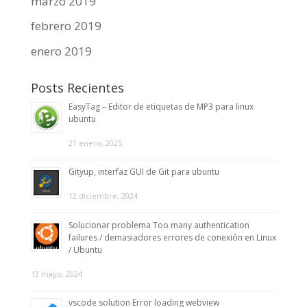
marzo 2019
febrero 2019
enero 2019
Posts Recientes
EasyTag – Editor de etiquetas de MP3 para linux
ubuntu
21 enero, 2025
Gityup, interfaz GUI de Git para ubuntu
12 diciembre, 2024
Solucionar problema Too many authentication
failures / demasiadores errores de conexión en Linux
/ Ubuntu
13 mayo, 2024
vscode solution Error loading webview