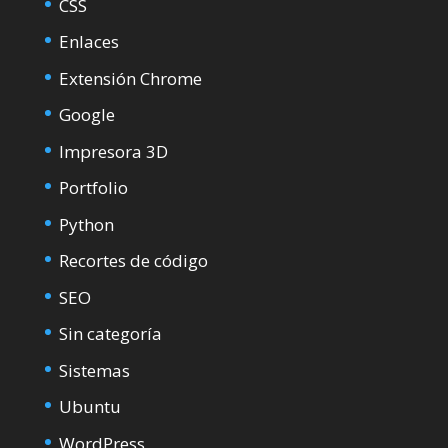
CSS
Enlaces
Extensión Chrome
Google
Impresora 3D
Portfolio
Python
Recortes de código
SEO
Sin categoría
Sistemas
Ubuntu
WordPress