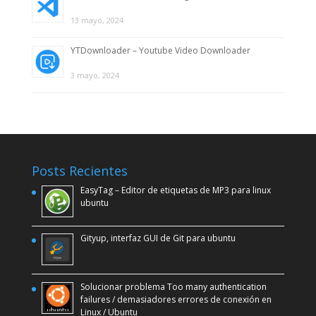
13 mayo, 2024
YTDownloader – Youtube Video Downloader
3 mayo, 2024
Posts Recientes
EasyTag – Editor de etiquetas de MP3 para linux
ubuntu
Gityup, interfaz GUI de Git para ubuntu
Solucionar problema Too many authentication
failures / demasiadores errores de conexión en
Linux / Ubuntu