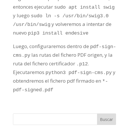
entonces ejecutar
sudo apt install swig
y luego
sudo ln -s /usr/bin/swig3.0
y volveremos a intentar de
/usr/bin/swig
nuevo
pip3 install endesive
Luego, configuraremos dentro de
pdf-sign-
las rutas del fichero PDF origen, y la
cms.py
ruta del fichero certificador
.
.p12
Ejecutaremos
y
python3 pdf-sign-cms.py
obtendremos el fichero pdf firmado en
*-
pdf-signed.pdf