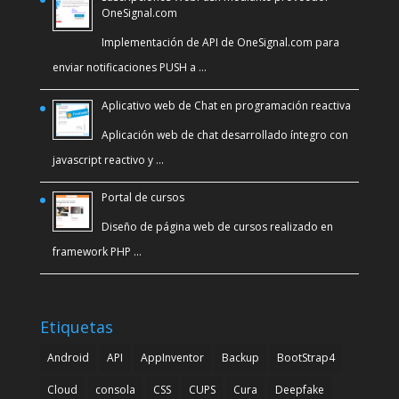
OneSignal.com
Implementación de API de OneSignal.com para
enviar notificaciones PUSH a …
Aplicativo web de Chat en programación reactiva
Aplicación web de chat desarrollado íntegro con
javascript reactivo y …
Portal de cursos
Diseño de página web de cursos realizado en
framework PHP …
Etiquetas
Android
API
AppInventor
Backup
BootStrap4
Cloud
consola
CSS
CUPS
Cura
Deepfake