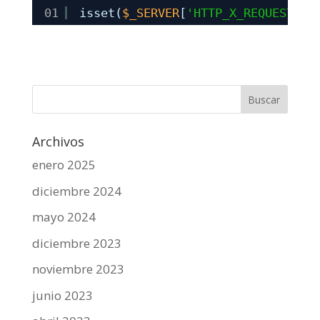
01
isset(
$_SERVER
[
'HTTP_X_REQUESTED_
Archivos
enero 2025
diciembre 2024
mayo 2024
diciembre 2023
noviembre 2023
junio 2023