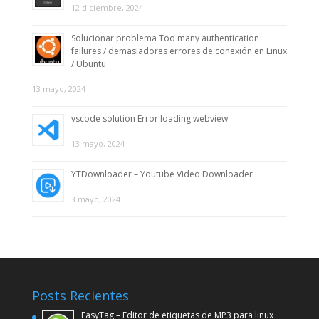
12 diciembre, 2024
Solucionar problema Too many authentication
failures / demasiadores errores de conexión en Linux
/ Ubuntu
13 mayo, 2024
vscode solution Error loading webview
13 mayo, 2024
YTDownloader – Youtube Video Downloader
3 mayo, 2024
Posts Recientes
EasyTag – Editor de etiquetas de MP3 para linux