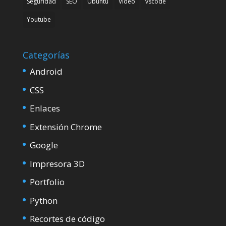
Seguridad
SEO
Ubuntu
Video
vscode
Youtube
Categorías
Android
CSS
Enlaces
Extensión Chrome
Google
Impresora 3D
Portfolio
Python
Recortes de código