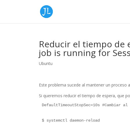
Reducir el tiempo de 
job is running for Ses
Ubuntu
Este problema sucede al mantener un proceso ab
Si queremos reducir el tiempo de espera, que p
DefaultTimeoutStopSec=10s #Cambiar al
$ systemctl daemon-reload