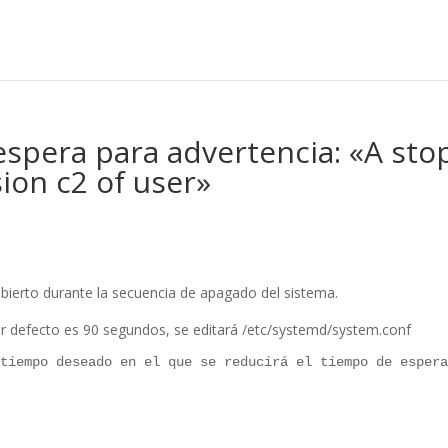
espera para advertencia: «A sto
sion c2 of user»
ierto durante la secuencia de apagado del sistema.
or defecto es 90 segundos, se editará /etc/systemd/system.conf
 tiempo deseado en el que se reducirá el tiempo de esper