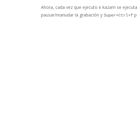
Ahora, cada vez que ejecuto
kazam se ejecuta
k
pausar/reanudar la grabación y
p
Super+Ctrl+f