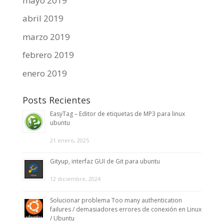
mayo 2019
abril 2019
marzo 2019
febrero 2019
enero 2019
Posts Recientes
EasyTag – Editor de etiquetas de MP3 para linux
ubuntu
21 enero, 2025
Gityup, interfaz GUI de Git para ubuntu
12 diciembre, 2024
Solucionar problema Too many authentication
failures / demasiadores errores de conexión en Linux
/ Ubuntu