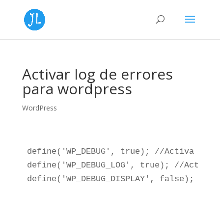
Activar log de errores
para wordpress
WordPress
define('WP_DEBUG', true); //Activa el d
define('WP_DEBUG_LOG', true); //Activa 
define('WP_DEBUG_DISPLAY', false); //Mo