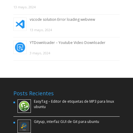
13 mayo, 2024
vscode solution Error loading webview
13 mayo, 2024
YTDownloader – Youtube Video Downloader
3 mayo, 2024
Posts Recientes
EasyTag – Editor de etiquetas de MP3 para linux
ubuntu
Gityup, interfaz GUI de Git para ubuntu