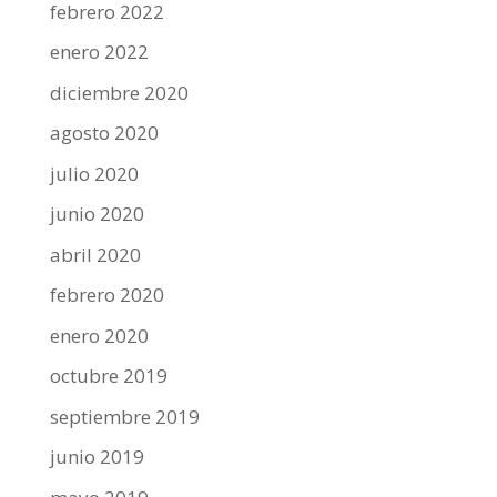
febrero 2022
enero 2022
diciembre 2020
agosto 2020
julio 2020
junio 2020
abril 2020
febrero 2020
enero 2020
octubre 2019
septiembre 2019
junio 2019