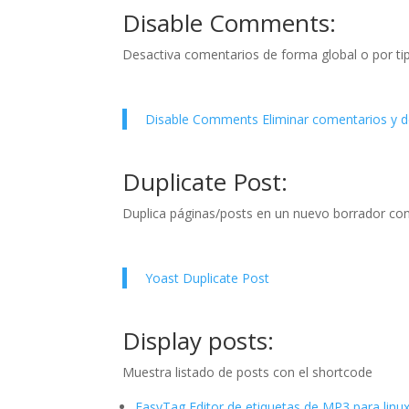
Disable Comments:
Desactiva comentarios de forma global o por ti
Disable Comments Eliminar comentarios y de
Duplicate Post:
Duplica páginas/posts en un nuevo borrador con 
Yoast Duplicate Post
Display posts:
Muestra listado de posts con el shortcode
EasyTag Editor de etiquetas de MP3 para linu