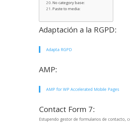
No category base:
Paste to media:
Adaptación a la RGPD:
Adapta RGPD
AMP:
AMP for WP Accelerated Mobile Pages
Contact Form 7:
Estupendo gestor de formularios de contacto, c