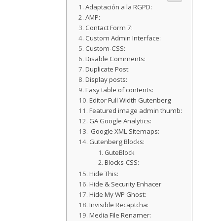
Adaptación a la RGPD:
AMP:
Contact Form 7:
Custom Admin Interface:
Custom-CSS:
Disable Comments:
Duplicate Post:
Display posts:
Easy table of contents:
Editor Full Width Gutenberg
Featured image admin thumb:
GA Google Analytics:
Google XML Sitemaps:
Gutenberg Blocks:
GuteBlock
Blocks-CSS:
Hide This:
Hide & Security Enhacer
Hide My WP Ghost:
Invisible Recaptcha:
Media File Renamer: