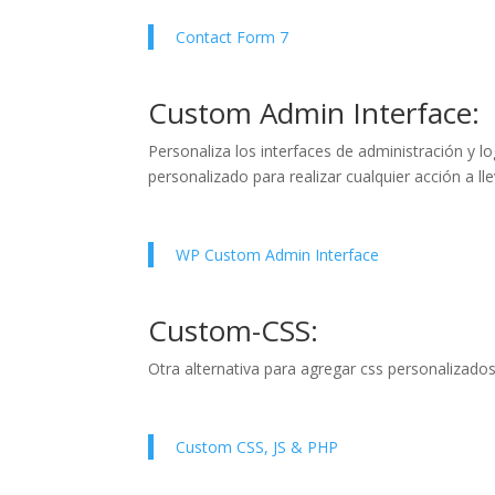
Contact Form 7
Custom Admin Interface:
Personaliza los interfaces de administración y 
personalizado para realizar cualquier acción a l
WP Custom Admin Interface
Custom-CSS:
Otra alternativa para agregar css personalizado
Custom CSS, JS & PHP