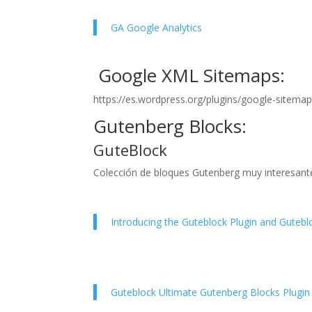
GA Google Analytics
Google XML Sitemaps:
https://es.wordpress.org/plugins/google-sitema
Gutenberg Blocks:
GuteBlock
Colección de bloques Gutenberg muy interesantes
Introducing the Guteblock Plugin and Gute
Guteblock Ultimate Gutenberg Blocks Plugin