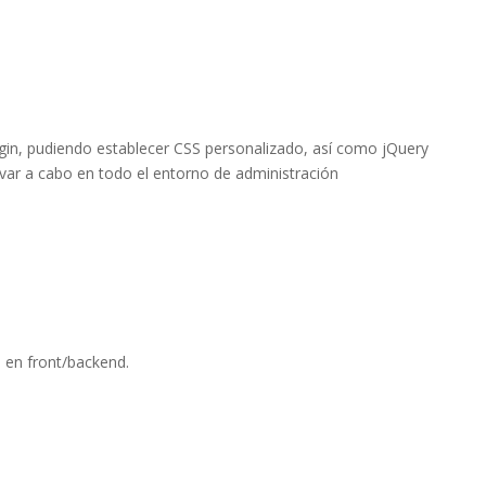
login, pudiendo establecer CSS personalizado, así como jQuery
levar a cabo en todo el entorno de administración
s en front/backend.